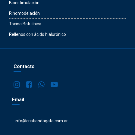
Bioestimulación
Rinomodelación
Toxina Botulínica
Rellenos con ácido hialurónico
Contacto
Email
info@cristiandagata.com.ar