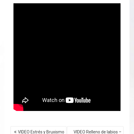
Navegación
VIDEO Estrés y Bruxismo
VIDEO Relleno de labios –