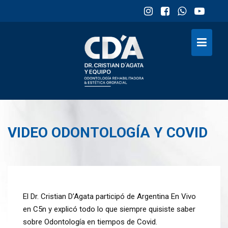
Skip
to
content
VIDEO ODONTOLOGÍA Y COVID
El Dr. Cristian D’Agata participó de Argentina En Vivo
en C5n y explicó todo lo que siempre quisiste saber
sobre Odontología en tiempos de Covid.