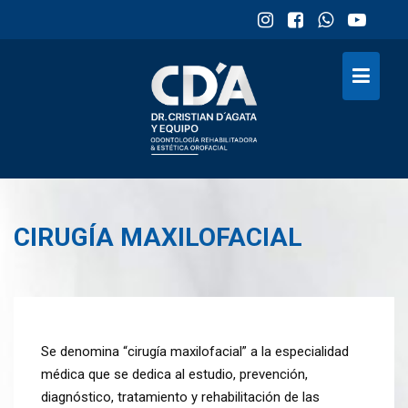
Skip
to
content
CIRUGÍA MAXILOFACIAL
Se denomina “cirugía maxilofacial” a la especialidad
médica que se dedica al estudio, prevención,
diagnóstico, tratamiento y rehabilitación de las