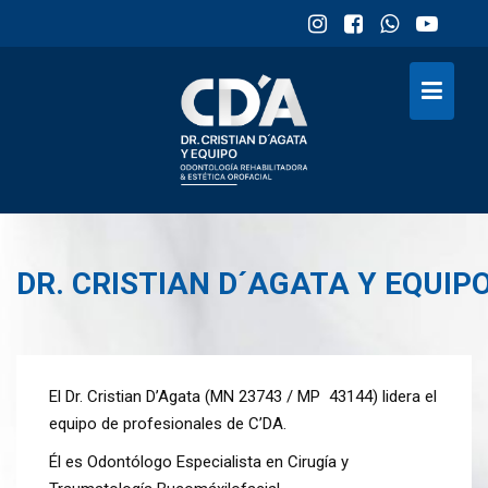
Skip
to
content
DR. CRISTIAN D´AGATA Y EQUIP
El Dr. Cristian D’Agata (MN 23743 / MP 43144) lidera el
equipo de profesionales de C’DA.
Él es Odontólogo Especialista en Cirugía y