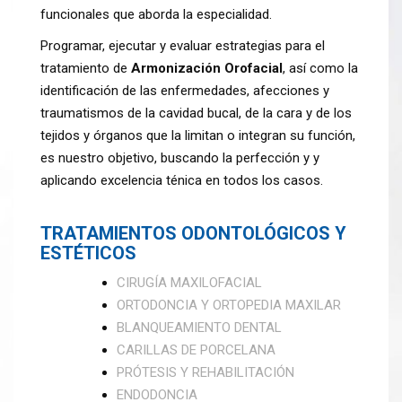
funcionales que aborda la especialidad.
Programar, ejecutar y evaluar estrategias para el
tratamiento de
Armonización Orofacial
, así como la
identificación de las enfermedades, afecciones y
traumatismos de la cavidad bucal, de la cara y de los
tejidos y órganos que la limitan o integran su función,
es nuestro objetivo, buscando la perfección y y
aplicando excelencia ténica en todos los casos.
TRATAMIENTOS ODONTOLÓGICOS Y
ESTÉTICOS
CIRUGÍA MAXILOFACIAL
ORTODONCIA Y ORTOPEDIA MAXILAR
BLANQUEAMIENTO DENTAL
CARILLAS DE PORCELANA
PRÓTESIS Y REHABILITACIÓN
ENDODONCIA